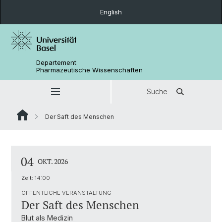
English
Departement
Pharmazeutische Wissenschaften
Suche
Der Saft des Menschen
04
OKT. 2026
Zeit:
14:00
ÖFFENTLICHE VERANSTALTUNG
Der Saft des Menschen
Blut als Medizin