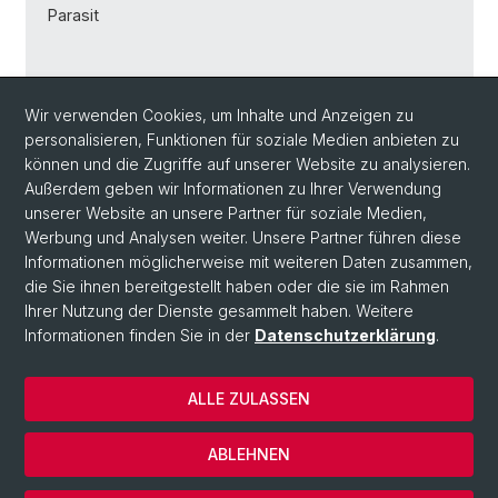
Parasit
Museumseintritt plus CHF 4.– Führungszuschlag.
Wir verwenden Cookies, um Inhalte und Anzeigen zu
Teilnehmer:innenzahl begrenzt.
personalisieren, Funktionen für soziale Medien anbieten zu
Anmeldung erwünscht unter: 061 207 48 11
können und die Zugriffe auf unserer Website zu analysieren.
Außerdem geben wir Informationen zu Ihrer Verwendung
Zurück
unserer Website an unsere Partner für soziale Medien,
Werbung und Analysen weiter. Unsere Partner führen diese
Informationen möglicherweise mit weiteren Daten zusammen,
die Sie ihnen bereitgestellt haben oder die sie im Rahmen
Ihrer Nutzung der Dienste gesammelt haben. Weitere
Informationen finden Sie in der
Datenschutzerklärung
.
ALLE ZULASSEN
© Universität Basel
Datenschutzerklärung
ABLEHNEN
Impressum