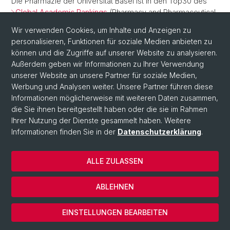
Die Pharmazie der Universität Basel ist in den Top30 des
Global Academic Rankings
(Pharmacy and Pharmaceutical
Sciences) - herzliche Gratulation!
Wir verwenden Cookies, um Inhalte und Anzeigen zu
personalisieren, Funktionen für soziale Medien anbieten zu
Zurück
können und die Zugriffe auf unserer Website zu analysieren.
Außerdem geben wir Informationen zu Ihrer Verwendung
unserer Website an unsere Partner für soziale Medien,
Werbung und Analysen weiter. Unsere Partner führen diese
Informationen möglicherweise mit weiteren Daten zusammen,
die Sie ihnen bereitgestellt haben oder die sie im Rahmen
Ihrer Nutzung der Dienste gesammelt haben. Weitere
Informationen finden Sie in der
Datenschutzerklärung
.
ALLE ZULASSEN
© Universität Basel
Datenschutzerklärung
ABLEHNEN
Impressum
Cookies
EINSTELLUNGEN BEARBEITEN