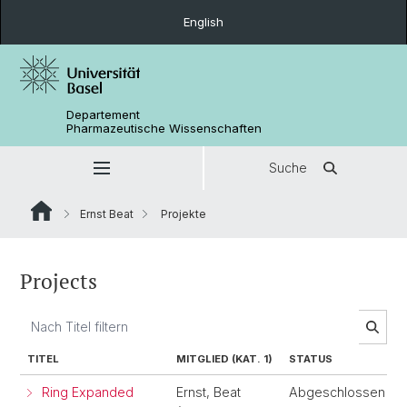
English
Departement
Pharmazeutische Wissenschaften
Suche
Ernst Beat
Projekte
Projects
TITEL
MITGLIED (KAT. 1)
STATUS
Ring Expanded
Ernst, Beat
Abgeschlossen