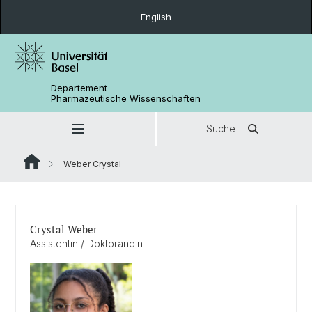
English
Departement
Pharmazeutische Wissenschaften
Suche
Weber Crystal
Crystal Weber
Assistentin / Doktorandin