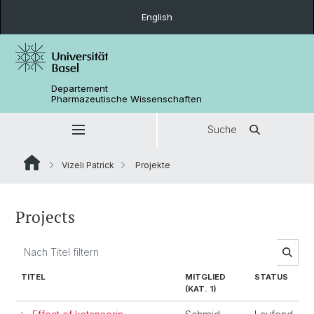
English
Departement
Pharmazeutische Wissenschaften
Suche
Vizeli Patrick
Projekte
Projects
TITEL
MITGLIED
STATUS
(KAT. 1)