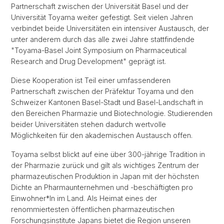
Partnerschaft zwischen der Universität Basel und der
Universität Toyama weiter gefestigt. Seit vielen Jahren
verbindet beide Universitäten ein intensiver Austausch, der
unter anderem durch das alle zwei Jahre stattfindende
"Toyama-Basel Joint Symposium on Pharmaceutical
Research and Drug Development" geprägt ist.
Diese Kooperation ist Teil einer umfassenderen
Partnerschaft zwischen der Präfektur Toyama und den
Schweizer Kantonen Basel-Stadt und Basel-Landschaft in
den Bereichen Pharmazie und Biotechnologie. Studierenden
beider Universitäten stehen dadurch wertvolle
Möglichkeiten für den akademischen Austausch offen.
Toyama selbst blickt auf eine über 300-jährige Tradition in
der Pharmazie zurück und gilt als wichtiges Zentrum der
pharmazeutischen Produktion in Japan mit der höchsten
Dichte an Pharmaunternehmen und -beschäftigten pro
Einwohner*In im Land. Als Heimat eines der
renommiertesten öffentlichen pharmazeutischen
Forschungsinstitute Japans bietet die Region unseren