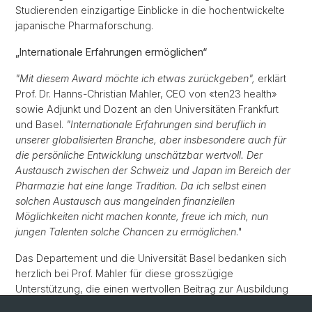
Studierenden einzigartige Einblicke in die hochentwickelte
japanische Pharmaforschung.
„Internationale Erfahrungen ermöglichen“
"Mit diesem Award möchte ich etwas zurückgeben",
erklärt
Prof. Dr. Hanns-Christian Mahler, CEO von «ten23 health»
sowie Adjunkt und Dozent an den Universitäten Frankfurt
und Basel.
"Internationale Erfahrungen sind beruflich in
unserer globalisierten Branche, aber insbesondere auch für
die persönliche Entwicklung unschätzbar wertvoll. Der
Austausch zwischen der Schweiz und Japan im Bereich der
Pharmazie hat eine lange Tradition. Da ich selbst einen
solchen Austausch aus mangelnden finanziellen
Möglichkeiten nicht machen konnte, freue ich mich, nun
jungen Talenten solche Chancen zu ermöglichen
."
Das Departement und die Universität Basel bedanken sich
herzlich bei Prof. Mahler für diese grosszügige
Unterstützung, die einen wertvollen Beitrag zur Ausbildung
von künftigen Forschenden in den pharmazeutischen