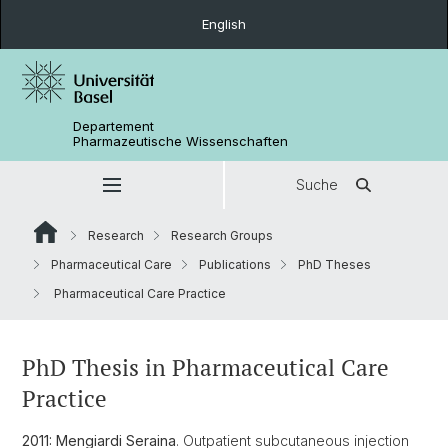
English
Departement
Pharmazeutische Wissenschaften
Suche
Research
Research Groups
Pharmaceutical Care
Publications
PhD Theses
Pharmaceutical Care Practice
PhD Thesis in Pharmaceutical Care
Practice
2011:
Mengiardi Seraina
. Outpatient subcutaneous injection