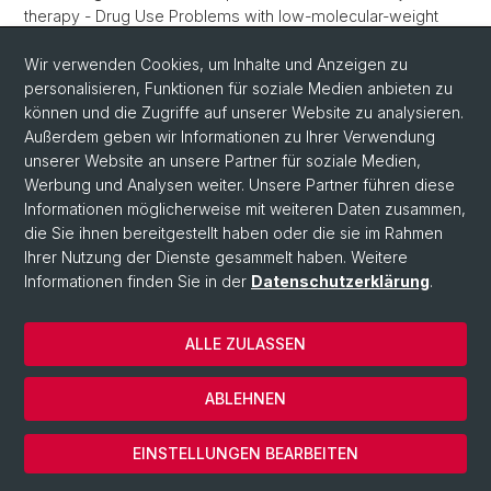
therapy - Drug Use Problems with low-molecular-weight
heparins and impact of Pharmaceutical Care
edoc
Wir verwenden Cookies, um Inhalte und Anzeigen zu
personalisieren, Funktionen für soziale Medien anbieten zu
können und die Zugriffe auf unserer Website zu analysieren.
Außerdem geben wir Informationen zu Ihrer Verwendung
unserer Website an unsere Partner für soziale Medien,
Werbung und Analysen weiter. Unsere Partner führen diese
Informationen möglicherweise mit weiteren Daten zusammen,
die Sie ihnen bereitgestellt haben oder die sie im Rahmen
Ihrer Nutzung der Dienste gesammelt haben. Weitere
Informationen finden Sie in der
Datenschutzerklärung
.
ALLE ZULASSEN
© Universität Basel
Datenschutzerklärung
ABLEHNEN
Impressum
Cookies
EINSTELLUNGEN BEARBEITEN