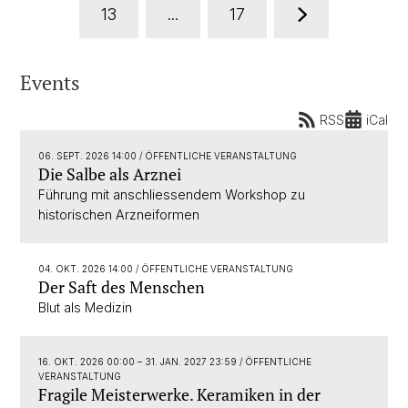
13
...
17
Events
RSS
iCal
06. SEPT. 2026 14:00
/ ÖFFENTLICHE VERANSTALTUNG
Die Salbe als Arznei
Führung mit anschliessendem Workshop zu
historischen Arzneiformen
04. OKT. 2026 14:00
/ ÖFFENTLICHE VERANSTALTUNG
Der Saft des Menschen
Blut als Medizin
16. OKT. 2026 00:00
–
31. JAN. 2027 23:59
/ ÖFFENTLICHE
VERANSTALTUNG
Fragile Meisterwerke. Keramiken in der