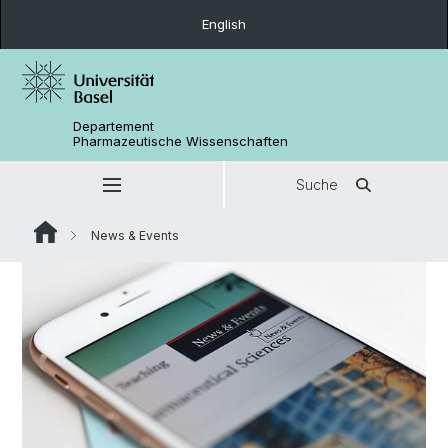
English
Departement
Pharmazeutische Wissenschaften
Suche
News & Events